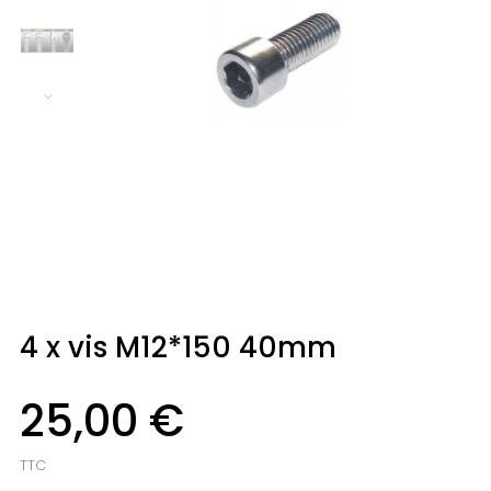
4 x vis M12*150 40mm
25,00 €
TTC