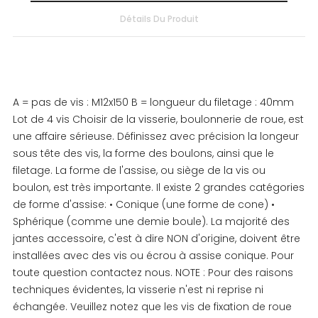
Détails Du Produit
A = pas de vis : M12x150 B = longueur du filetage : 40mm
Lot de 4 vis Choisir de la visserie, boulonnerie de roue, est
une affaire sérieuse. Définissez avec précision la longeur
sous tête des vis, la forme des boulons, ainsi que le
filetage. La forme de l'assise, ou siège de la vis ou
boulon, est très importante. Il existe 2 grandes catégories
de forme d'assise: • Conique (une forme de cone) •
Sphérique (comme une demie boule). La majorité des
jantes accessoire, c'est à dire NON d'origine, doivent être
installées avec des vis ou écrou à assise conique. Pour
toute question contactez nous. NOTE : Pour des raisons
techniques évidentes, la visserie n'est ni reprise ni
échangée. Veuillez notez que les vis de fixation de roue